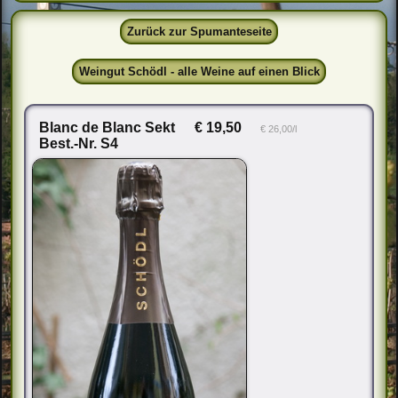
Zurück zur Spumanteseite
Weingut Schödl - alle Weine auf einen Blick
Blanc de Blanc Sekt
€ 19,50
€ 26,00/l
Best.-Nr. S4